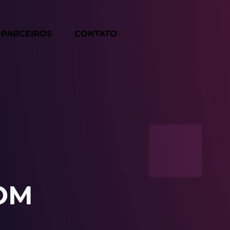
PARCEIROS
CONTATO
OM