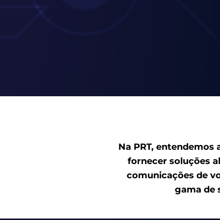
Na PRT, entendemos a
fornecer soluções 
comunicações de voz
gama de s