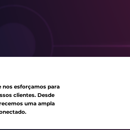
e nos esforçamos para
sos clientes. Desde
ferecemos uma ampla
conectado.