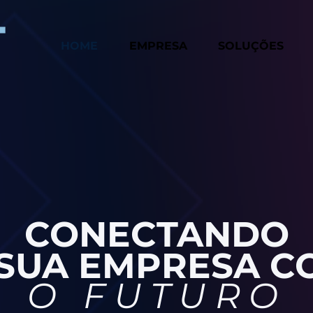
HOME
EMPRESA
SOLUÇÕES
CONECTANDO
 SUA EMPRESA C
O FUTURO