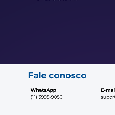
Fale conosco
WhatsApp
E-mai
(11) 3995-9050
supor