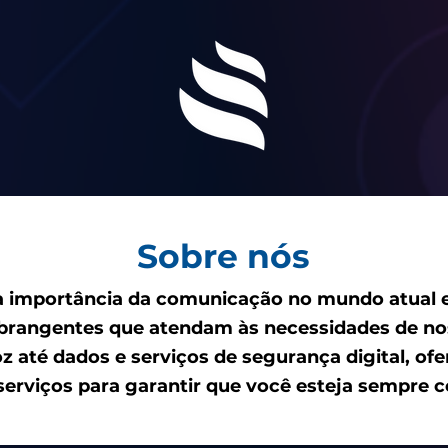
Sobre nós
 importância da comunicação no mundo atual 
abrangentes que atendam às necessidades de nos
 até dados e serviços de segurança digital, o
erviços para garantir que você esteja sempre 