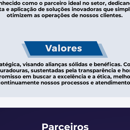
nhecido como o parceiro ideal no setor, dedica
a e aplicação de soluções inovadoras que simpl
otimizem as operações de nossos clientes.
atégica, visando alianças sólidas e benéficas. C
duradouras, sustentadas pela transparência e ho
omisso em buscar a excelência e a ética, melh
continuamente nossos processos e atendimento
Parceiros